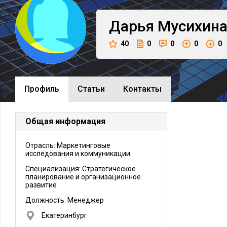
Дарья
Мусихин
40
0
0
0
0
Профиль
Cтатьи
Контакты
Общая информация
Отрасль: Маркетинговые
исследования и коммуникации
Специализация: Стратегическое
планирование и организационное
развитие
Должность:
Менеджер
Екатеринбург