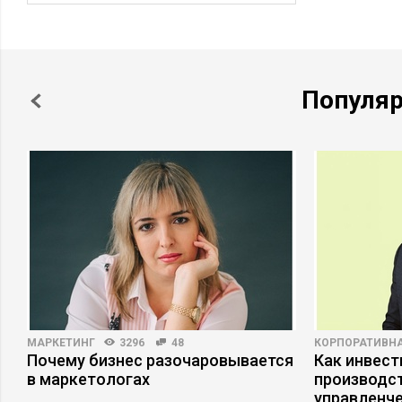
Популя
МАРКЕТИНГ
3296
48
КОРПОРАТИВНА
Почему бизнес разочаровывается
Как инвест
в маркетологах
производст
управленче