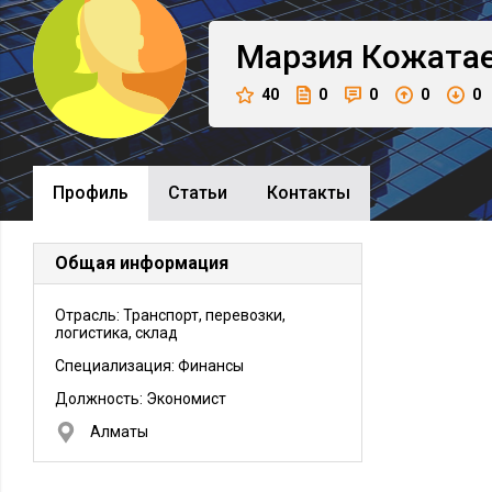
Марзия
Кожата
40
0
0
0
0
Профиль
Cтатьи
Контакты
Общая информация
Отрасль: Транспорт, перевозки,
логистика, склад
Специализация: Финансы
Должность:
Экономист
Алматы