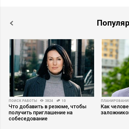
Популя
ПОИСК РАБОТЫ
3824
10
ПЛАНИРОВАНИ
Что добавить в резюме, чтобы
Как челове
получить приглашение на
заложнико
собеседование