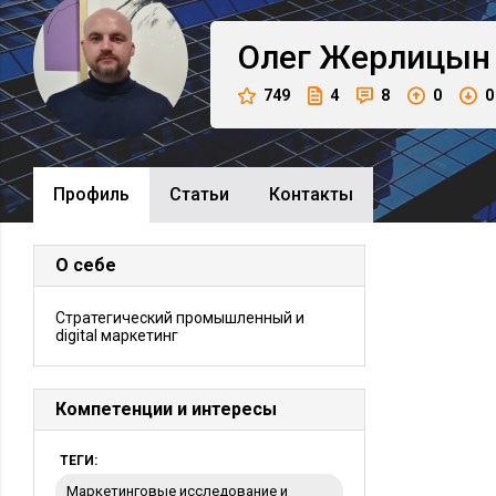
Олег
Жерлицын
749
4
8
0
0
Профиль
Cтатьи
Контакты
О себе
Стратегический промышленный и
digital маркетинг
Компетенции и интересы
ТЕГИ:
Маркетинговые исследование и