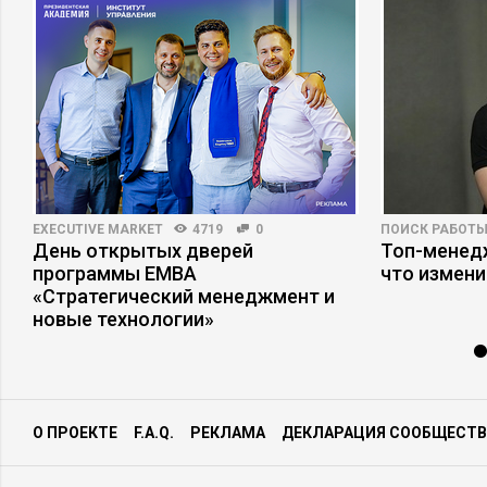
EXECUTIVE MARKET
4719
0
ПОИСК РАБОТ
День открытых дверей
Топ-менедж
ы
программы ЕМВА
что измени
«Стратегический менеджмент и
новые технологии»
О ПРОЕКТЕ
F.A.Q.
РЕКЛАМА
ДЕКЛАРАЦИЯ СООБЩЕСТВ