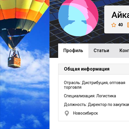
Айк
40
Профиль
Cтатьи
Кон
Общая информация
Отрасль: Дистрибуция, оптовая
торговля
Специализация: Логистика
Должность:
Директор по закупка
Новосибирск