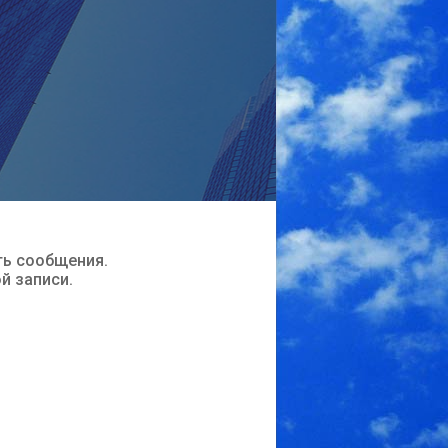
ть сообщения.
ой записи.