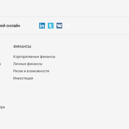
лей онлайн
ФИНАНСЫ
Корпоративные финансы
а
Личные финансы
Риски и возможности
Инвестиции
ера