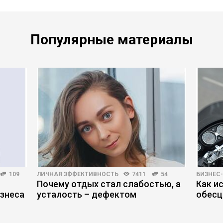
Популярные материалы
109
ЛИЧНАЯ ЭФФЕКТИВНОСТЬ
7411
54
БИЗНЕС
Почему отдых стал слабостью, а
Как и
знеса
усталость – дефектом
обесц