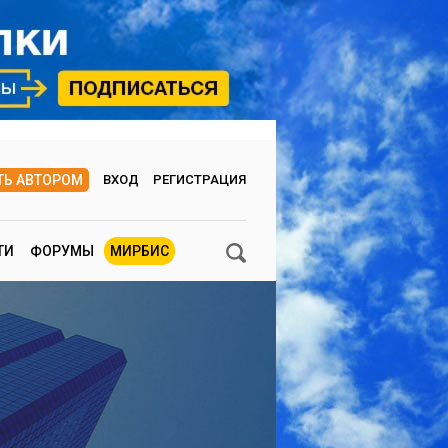
ТЬ АВТОРОМ
ВХОД
РЕГИСТРАЦИЯ
ТИ
ФОРУМЫ
МИРБИС