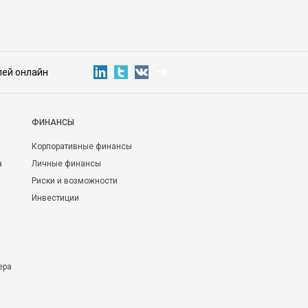
лей онлайн
ФИНАНСЫ
Корпоративные финансы
а
Личные финансы
Риски и возможности
Инвестиции
ера