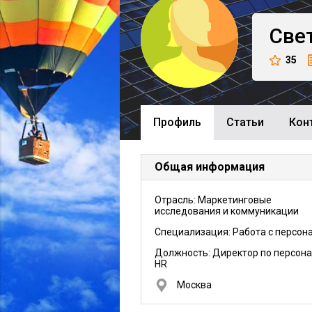
Све
35
Профиль
Cтатьи
Кон
Общая информация
Отрасль: Маркетинговые
исследования и коммуникации
Специализация: Работа с персон
Должность:
Директор по персона
HR
Москва