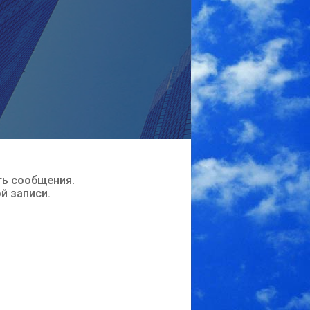
ть сообщения.
ой записи.