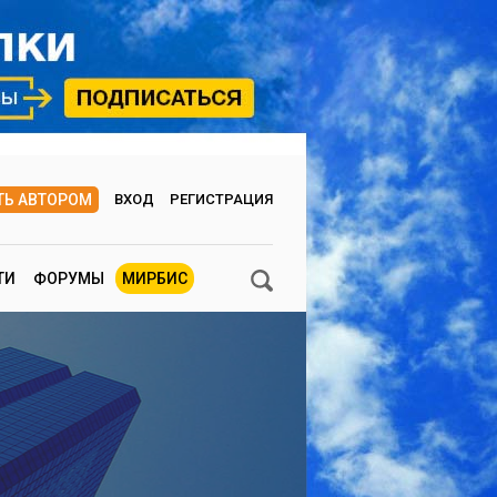
ТЬ АВТОРОМ
ВХОД
РЕГИСТРАЦИЯ
ТИ
ФОРУМЫ
МИРБИС