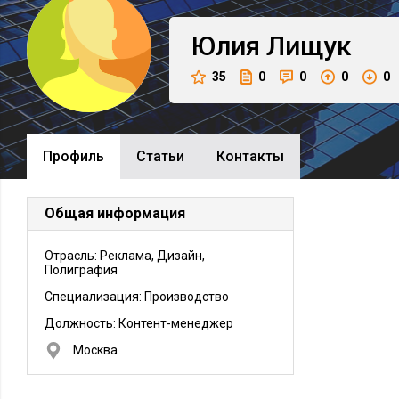
Юлия
Лищук
35
0
0
0
0
Профиль
Cтатьи
Контакты
Общая информация
Отрасль: Реклама, Дизайн,
Полиграфия
Специализация: Производство
Должность:
Контент-менеджер
Москва