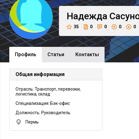
Надежда
Сасун
35
0
0
0
0
Профиль
Cтатьи
Контакты
Общая информация
Отрасль: Транспорт, перевозки,
логистика, склад
Специализация: Бэк-офис
Должность:
Руководитель
Пермь