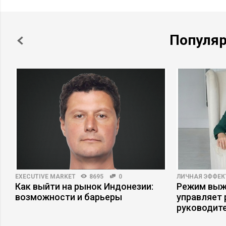
Популя
EXECUTIVE MARKET
8695
0
ЛИЧНАЯ ЭФФЕ
Как выйти на рынок Индонезии:
Режим выжи
возможности и барьеры
управляет
руководит