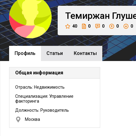
Темиржан
Глуш
40
0
0
0
0
Профиль
Cтатьи
Контакты
Общая информация
Отрасль: Недвижимость
Специализация: Управление
факторинга
Должность:
Руководитель
Москва