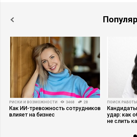
Популя
РИСКИ И ВОЗМОЖНОСТИ
3468
28
ПОИСК РАБОТ
Как ИИ-тревожность сотрудников
Кандидаты
влияет на бизнес
удар: как 
не слить к