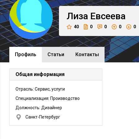
Лиза
Евсеева
40
0
0
0
0
Профиль
Cтатьи
Контакты
Общая информация
Отрасль: Сервис, услуги
Специализация: Производство
Должность:
Дизайнер
Санкт-Петербург