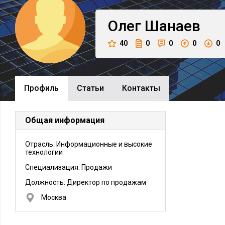
Олег
Шанаев
40
0
0
0
0
Профиль
Cтатьи
Контакты
Общая информация
Отрасль: Информационные и высокие
технологии
Специализация: Продажи
Должность:
Директор по продажам
Москва