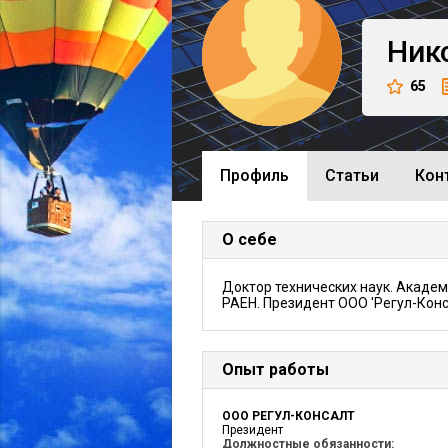
Ник
65
Профиль
Cтатьи
Кон
О себе
Доктор технических наук. Акаде
РАЕН. Президент ООО 'Регул-Конс
Опыт работы
ООО РЕГУЛ-КОНСАЛТ
Президент
Должностные обязанности: