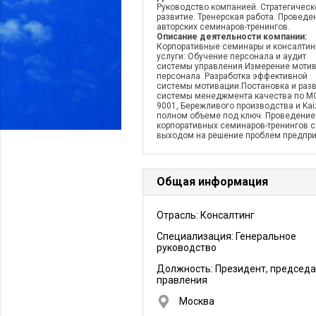
Руководство компанией. Стратегическ
развитие. Тренерская работа. Проведе
авторских семинаров-тренингов.
Описание деятельности компании:
Корпоративные семинары и консалти
услуги: Обучение персонала и аудит
системы управления.Измерение моти
персонала. Разработка эффективной
системы мотивации.Постановка и раз
системы менеджмента качества по М
9001, Бережливого производства и Kai
полном объеме под ключ. Проведение
корпоративных семинаров-тренингов с
выходом на решение проблем предпри
Общая информация
Отрасль: Консалтинг
Специализация: Генеральное
руководство
Должность:
Президент, председа
правления
Москва