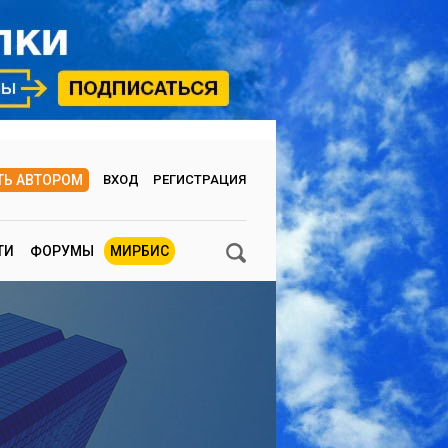
ТЬ АВТОРОМ
ВХОД
РЕГИСТРАЦИЯ
ТИ
ФОРУМЫ
МИРБИС