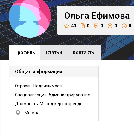
Ольга
Ефимова
40
0
0
0
0
Профиль
Cтатьи
Контакты
Общая информация
Отрасль: Недвижимость
Специализация: Администрирование
Должность:
Менеджер по аренде
Москва