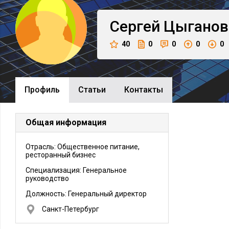
Сергей
Цыганов
40
0
0
0
0
Профиль
Cтатьи
Контакты
Общая информация
Отрасль: Общественное питание,
ресторанный бизнес
Специализация: Генеральное
руководство
Должность:
Генеральный директор
Санкт-Петербург