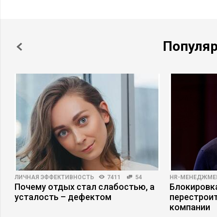
Популя
ЛИЧНАЯ ЭФФЕКТИВНОСТЬ
7411
54
HR-МЕНЕДЖМЕ
Почему отдых стал слабостью, а
Блокировка
усталость – дефектом
перестрои
компании