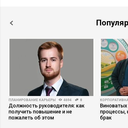
Популя
ПЛАНИРОВАНИЕ КАРЬЕРЫ
4694
8
КОРПОРАТИВНА
а
Должность руководителя: как
Виноватых 
получить повышение и не
процессы,
пожалеть об этом
брак