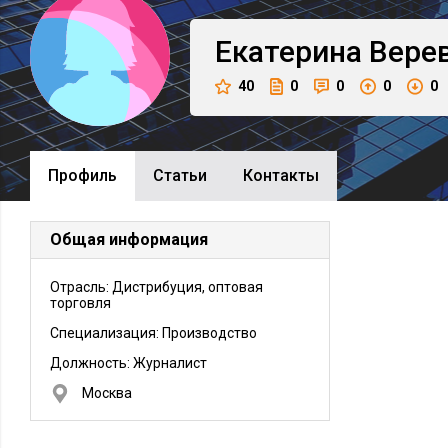
Екатерина
Вере
40
0
0
0
0
Профиль
Cтатьи
Контакты
Общая информация
Отрасль: Дистрибуция, оптовая
торговля
Специализация: Производство
Должность:
Журналист
Москва