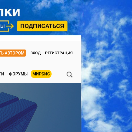
ТЬ АВТОРОМ
ВХОД
РЕГИСТРАЦИЯ
ТИ
ФОРУМЫ
МИРБИС