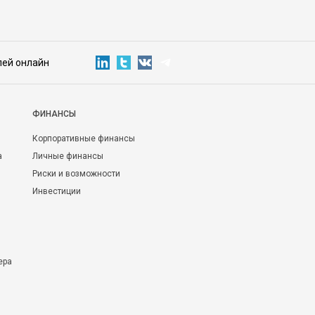
лей онлайн
ФИНАНСЫ
Корпоративные финансы
а
Личные финансы
Риски и возможности
Инвестиции
ера