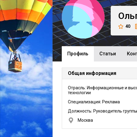
Оль
40
Профиль
Cтатьи
Кон
Общая информация
Отрасль: Информационные и выс
технологии
Специализация: Реклама
Должность:
Руководитель групп
Москва