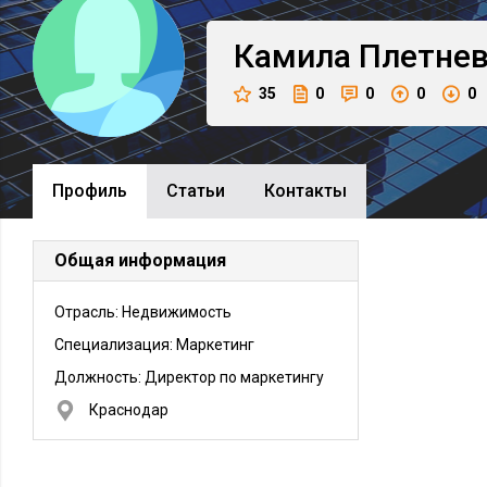
Камила
Плетне
35
0
0
0
0
Профиль
Cтатьи
Контакты
Общая информация
Отрасль: Недвижимость
Специализация: Маркетинг
Должность:
Директор по маркетингу
Краснодар