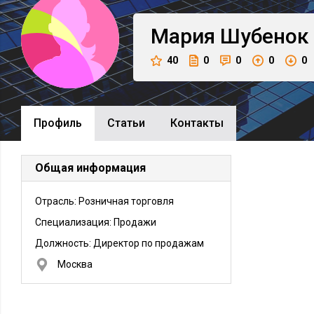
Мария
Шубенок
40
0
0
0
0
Профиль
Cтатьи
Контакты
Общая информация
Отрасль: Розничная торговля
Специализация: Продажи
Должность:
Директор по продажам
Москва