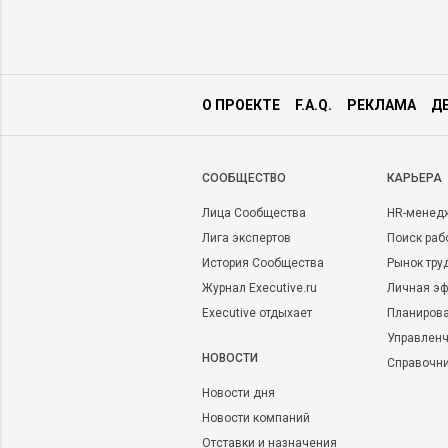
О ПРОЕКТЕ
F.A.Q.
РЕКЛАМА
Д
CООБЩЕСТВО
КАРЬЕРА
Лица Сообщества
HR-менед
Лига экспертов
Поиск раб
История Сообщества
Рынок тру
Журнал Executive.ru
Личная эф
Executive отдыхает
Планирова
Управленч
НОВОСТИ
Справочн
Новости дня
Новости компаний
Отставки и назначения