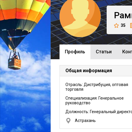
Рам
35
Профиль
Cтатьи
Кон
Общая информация
Отрасль: Дистрибуция, оптовая
торговля
Специализация: Генеральное
руководство
Должность:
Генеральный директ
Астрахань