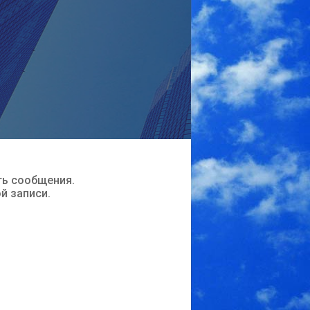
ть сообщения.
ой записи.