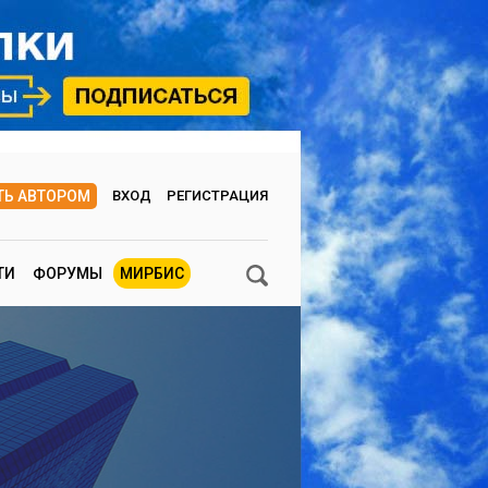
ТЬ АВТОРОМ
ВХОД
РЕГИСТРАЦИЯ
ТИ
ФОРУМЫ
МИРБИС