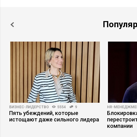
Популя
БИЗНЕС-ЛИДЕРСТВО
5554
9
HR-МЕНЕДЖМЕ
Пять убеждений, которые
Блокировка
истощают даже сильного лидера
перестрои
компании