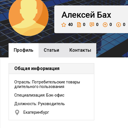
Алексей
Бах
40
0
0
0
0
Профиль
Cтатьи
Контакты
Общая информация
Отрасль: Потребительские товары
длительного пользования
Специализация: Бэк-офис
Должность:
Руководитель
Екатеринбург