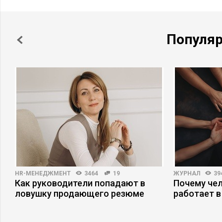
Популя
HR-МЕНЕДЖМЕНТ
3464
19
ЖУРНАЛ
39
Как руководители попадают в
Почему че
ловушку продающего резюме
работает в