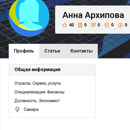
Анна
Архипова
40
0
0
0
0
Профиль
Cтатьи
Контакты
Общая информация
Отрасль: Сервис, услуги
Специализация: Финансы
Должность:
Экономист
Самара