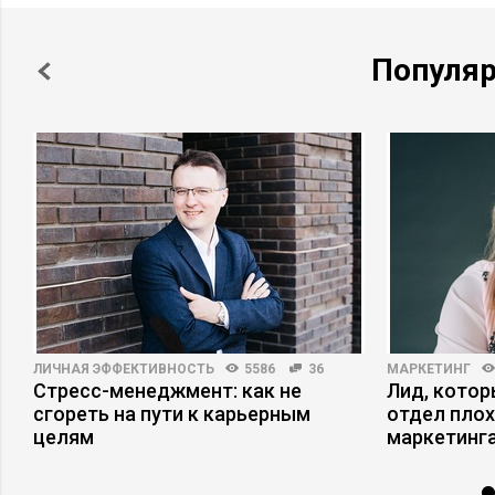
Популя
ЛИЧНАЯ ЭФФЕКТИВНОСТЬ
5586
36
МАРКЕТИНГ
Стресс-менеджмент: как не
Лид, котор
сгореть на пути к карьерным
отдел плох
целям
маркетинга