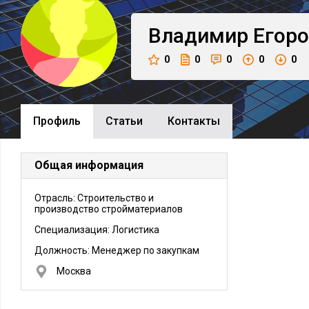
Владимир
Егор
0
0
0
0
0
Профиль
Cтатьи
Контакты
Общая информация
Отрасль: Строительство и
производство стройматериалов
Специализация: Логистика
Должность:
Менеджер по закупкам
Москва