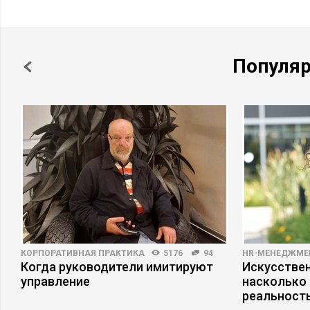
Популя
КОРПОРАТИВНАЯ ПРАКТИКА
5176
94
HR-МЕНЕДЖМЕ
Когда руководители имитируют
Искусствен
управление
насколько
реальност