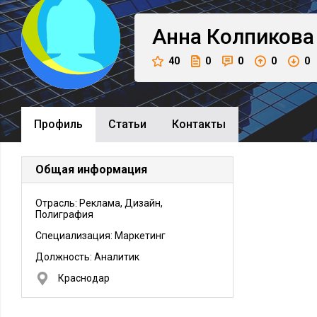
Анна
Колпикова
40
0
0
0
0
Профиль
Cтатьи
Контакты
Общая информация
Отрасль: Реклама, Дизайн,
Полиграфия
Специализация: Маркетинг
Должность:
Аналитик
Краснодар