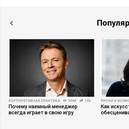
Популя
КОРПОРАТИВНАЯ ПРАКТИКА
3908
106
РИСКИ И ВОЗ
Почему наемный менеджер
Как искусс
всегда играет в свою игру
обесценива