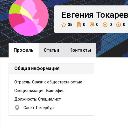
Евгения
Токаре
35
0
0
0
0
Профиль
Cтатьи
Контакты
Общая информация
Отрасль: Связи с общественностью
Специализация: Бэк-офис
Должность:
Специалист
Санкт-Петербург