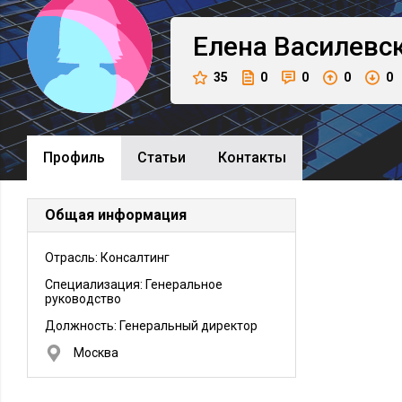
Елена
Василевс
35
0
0
0
0
Профиль
Cтатьи
Контакты
Общая информация
Отрасль: Консалтинг
Специализация: Генеральное
руководство
Должность:
Генеральный директор
Москва