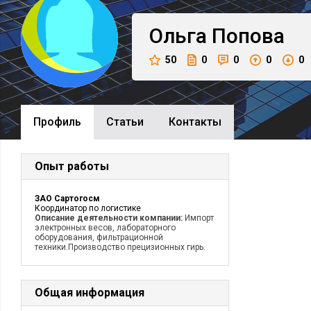
Ольга
Попова
50
0
0
0
0
Профиль
Cтатьи
Контакты
Опыт работы
ЗАО Сартогосм
Координатор по логистике
Описание деятельности компании:
Импорт
электронных весов, лабораторного
оборудования, фильтрационной
техники.Производство прецизионных гирь.
Общая информация