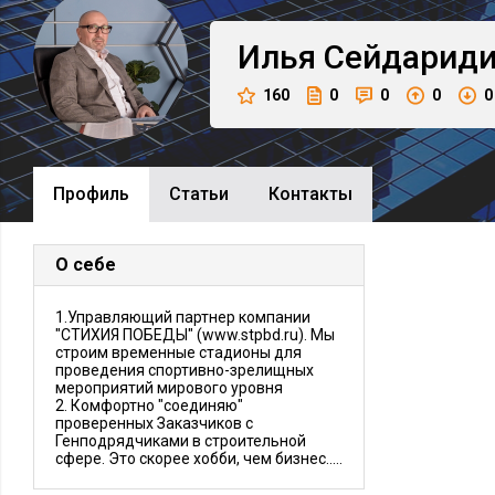
Илья
Сейдарид
160
0
0
0
0
Профиль
Cтатьи
Контакты
О себе
1.Управляющий партнер компании
"СТИХИЯ ПОБЕДЫ" (www.stpbd.ru). Мы
строим временные стадионы для
проведения спортивно-зрелищных
мероприятий мирового уровня
2. Комфортно "соединяю"
проверенных Заказчиков с
Генподрядчиками в строительной
сфере. Это скорее хобби, чем бизнес.....