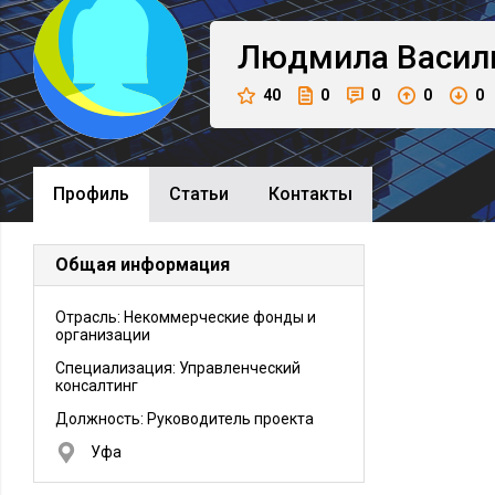
Людмила
Васил
40
0
0
0
0
Профиль
Cтатьи
Контакты
Общая информация
Отрасль: Некоммерческие фонды и
организации
Специализация: Управленческий
консалтинг
Должность:
Руководитель проекта
Уфа