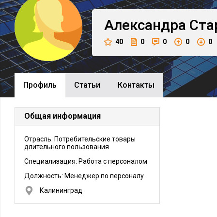
Александра
Ста
40
0
0
0
0
Профиль
Cтатьи
Контакты
Общая информация
Отрасль: Потребительские товары
длительного пользования
Специализация: Работа с персоналом
Должность:
Менеджер по персоналу
Калининград