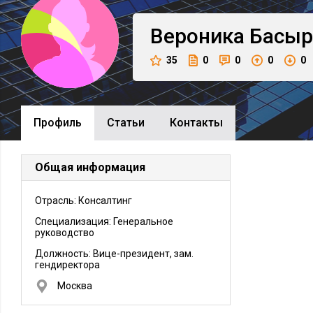
Вероника
Басыр
35
0
0
0
0
Профиль
Cтатьи
Контакты
Общая информация
Отрасль: Консалтинг
Специализация: Генеральное
руководство
Должность:
Вице-президент, зам.
гендиректора
Москва