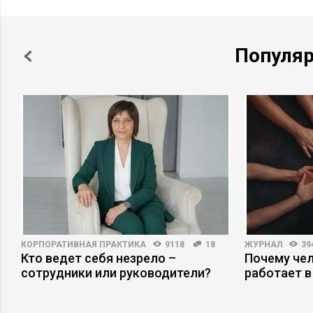
Популя
КОРПОРАТИВНАЯ ПРАКТИКА
9118
18
ЖУРНАЛ
39
Кто ведет себя незрело –
Почему че
сотрудники или руководители?
работает в