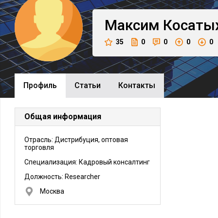
Максим
Косаты
35
0
0
0
0
Профиль
Cтатьи
Контакты
Общая информация
Отрасль: Дистрибуция, оптовая
торговля
Специализация: Кадровый консалтинг
Должность:
Researcher
Москва