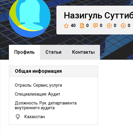
Назигуль
Сутти
40
0
0
0
0
Профиль
Cтатьи
Контакты
Общая информация
Отрасль: Сервис, услуги
Специализация: Аудит
Должность:
Рук. департамента
внутреннего аудита
Казахстан