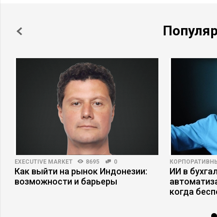
Популя
EXECUTIVE MARKET
8695
0
КОРПОРАТИВН
Как выйти на рынок Индонезии:
ИИ в бухгал
возможности и барьеры
автоматиза
когда бесп