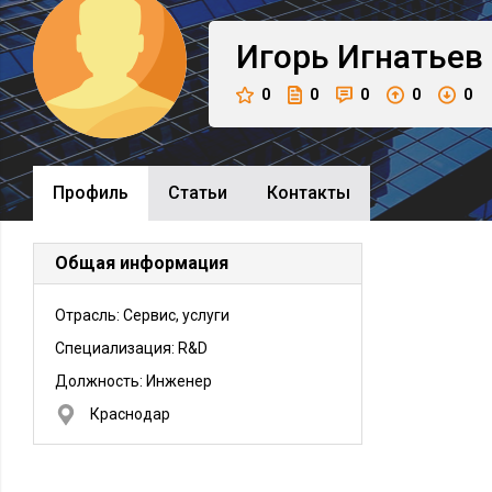
Игорь
Игнатьев
0
0
0
0
0
Профиль
Cтатьи
Контакты
Общая информация
Отрасль: Сервис, услуги
Специализация: R&D
Должность:
Инженер
Краснодар