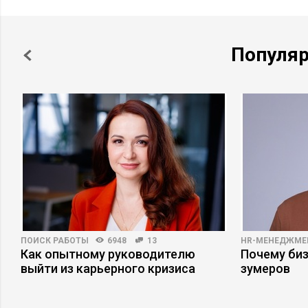
Популя
ПОИСК РАБОТЫ
6948
13
HR-МЕНЕДЖМЕ
Как опытному руководителю
Почему би
е
выйти из карьерного кризиса
зумеров