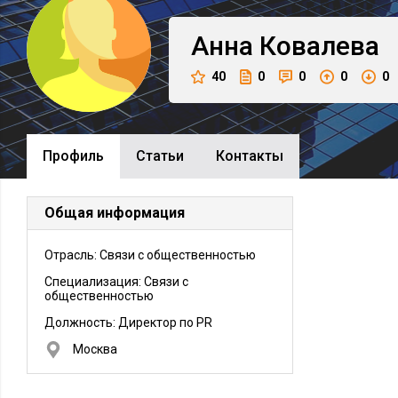
Анна
Ковалева
40
0
0
0
0
Профиль
Cтатьи
Контакты
Общая информация
Отрасль: Связи с общественностью
Специализация: Связи с
общественностью
Должность:
Директор по PR
Москва