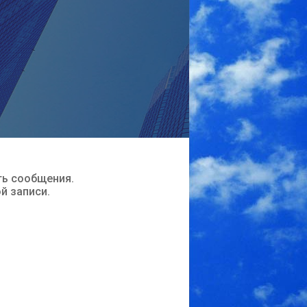
ть сообщения.
ой записи.