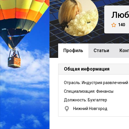
Люб
140
Профиль
Cтатьи
Кон
Общая информация
Отрасль: Индустрия развлечений
Специализация: Финансы
Должность:
Бухгалтер
Нижний Новгород