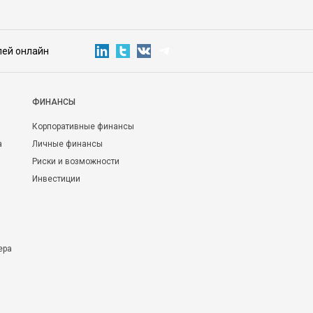
лей онлайн
ФИНАНСЫ
Корпоративные финансы
а
Личные финансы
Риски и возможности
Инвестиции
ера