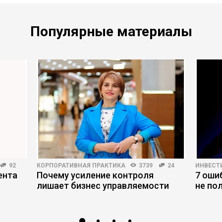
Популярные материалы
92
КОРПОРАТИВНАЯ ПРАКТИКА
3739
24
ИНВЕСТ
ента
Почему усиление контроля
7 оши
лишает бизнес управляемости
не по