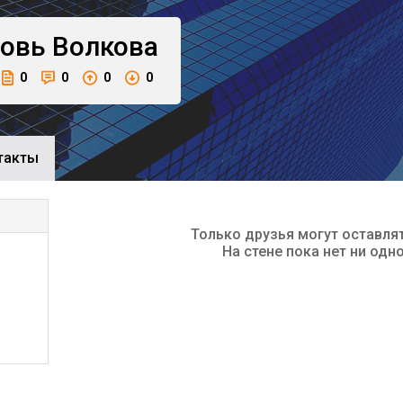
овь
Волкова
0
0
0
0
такты
Только друзья могут оставля
На стене пока нет ни одн