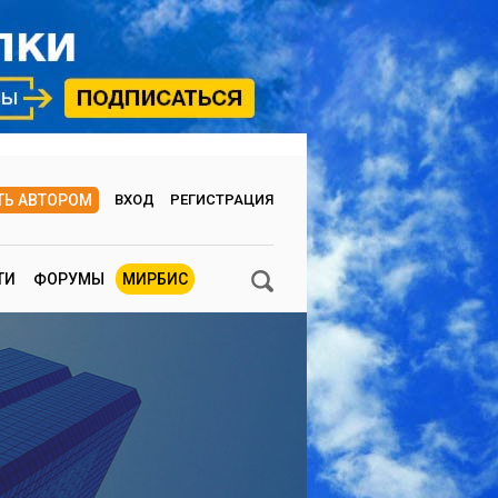
ТЬ АВТОРОМ
ВХОД
РЕГИСТРАЦИЯ
ТИ
ФОРУМЫ
МИРБИС