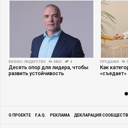
БИЗНЕС-ЛИДЕРСТВО
6863
4
ПРОДАЖИ
Десять опор для лидера, чтобы
Как катег
а
развить устойчивость
«съедает»
О ПРОЕКТЕ
F.A.Q.
РЕКЛАМА
ДЕКЛАРАЦИЯ СООБЩЕСТВ