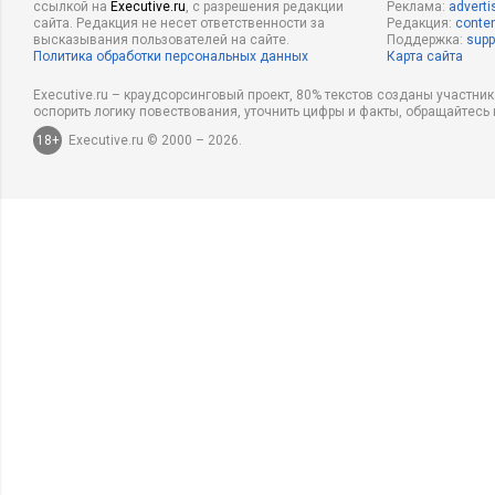
ссылкой на
Executive.ru
, с разрешения редакции
Реклама:
adverti
сайта. Редакция не несет ответственности за
Редакция:
conten
высказывания пользователей на сайте.
Поддержка:
supp
Политика обработки персональных данных
Карта сайта
Executive.ru – краудсорсинговый проект, 80% текстов созданы участни
оспорить логику повествования, уточнить цифры и факты, обращайтесь 
18+
Executive.ru © 2000 – 2026.