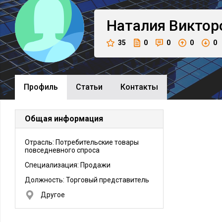
Наталия
Виктор
35
0
0
0
0
Профиль
Cтатьи
Контакты
Общая информация
Отрасль: Потребительские товары
повседневного спроса
Специализация: Продажи
Должность:
Торговый представитель
Другое