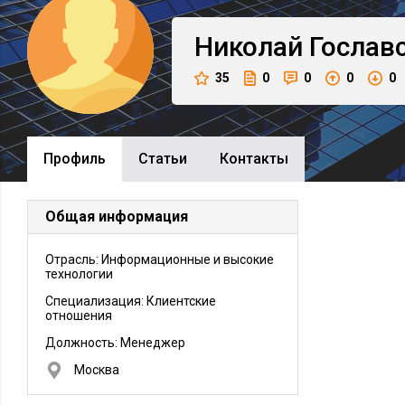
Николай
Гослав
35
0
0
0
0
Профиль
Cтатьи
Контакты
Общая информация
Отрасль: Информационные и высокие
технологии
Специализация: Клиентские
отношения
Должность:
Менеджер
Москва