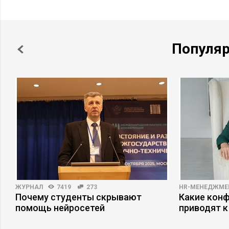
Популя
ЖУРНАЛ
7419
273
HR-МЕНЕДЖМЕ
Почему студенты скрывают
Какие кон
помощь нейросетей
приводят к