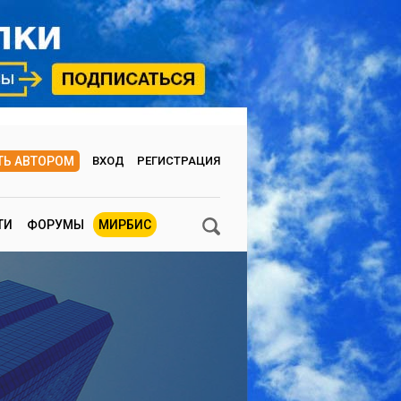
ТЬ АВТОРОМ
ВХОД
РЕГИСТРАЦИЯ
ТИ
ФОРУМЫ
МИРБИС