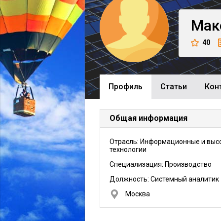
Мак
40
Профиль
Cтатьи
Кон
Общая информация
Отрасль: Информационные и выс
технологии
Специализация: Производство
Должность:
Системный аналитик
Москва