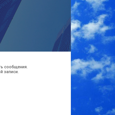
ть сообщения.
ой записи.