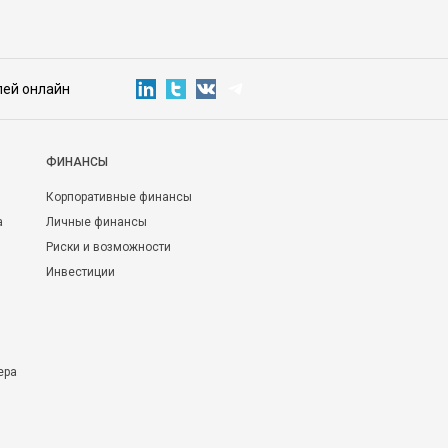
лей онлайн
ФИНАНСЫ
Корпоративные финансы
а
Личные финансы
Риски и возможности
Инвестиции
ера