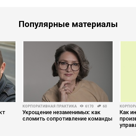
Популярные материалы
КОРПОРАТИВНАЯ ПРАКТИКА
6170
60
КОРПОР
кт
Укрощение незаменимых: как
Как и
ы
сломить сопротивление команды
произ
управ