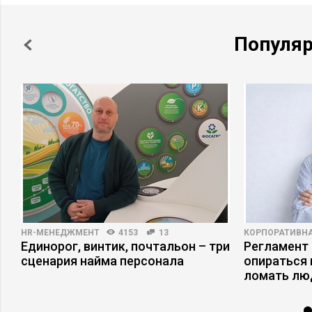
Популя
HR-МЕНЕДЖМЕНТ
4153
13
КОРПОРАТИВНА
Единорог, винтик, почтальон – три
Регламент 
сценария найма персонала
опираться 
ломать лю