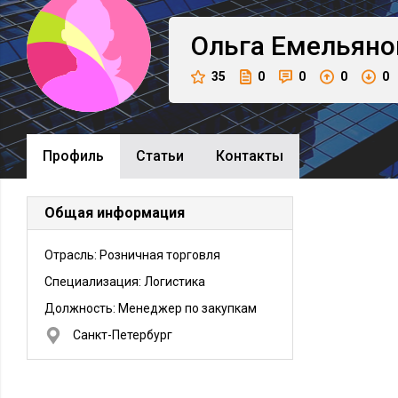
Ольга
Емельяно
35
0
0
0
0
Профиль
Cтатьи
Контакты
Общая информация
Отрасль: Розничная торговля
Специализация: Логистика
Должность:
Менеджер по закупкам
Санкт-Петербург