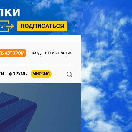
ТЬ АВТОРОМ
ВХОД
РЕГИСТРАЦИЯ
ТИ
ФОРУМЫ
МИРБИС