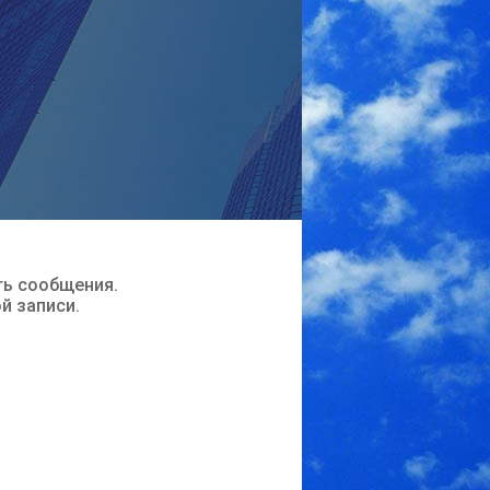
ть сообщения.
ой записи.