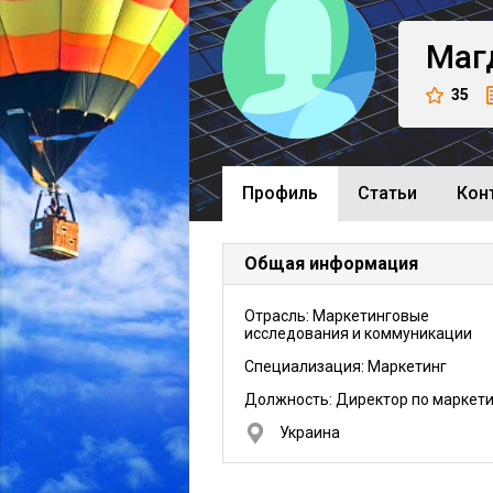
Маг
35
Профиль
Cтатьи
Кон
Общая информация
Отрасль: Маркетинговые
исследования и коммуникации
Специализация: Маркетинг
Должность:
Директор по маркети
Украина