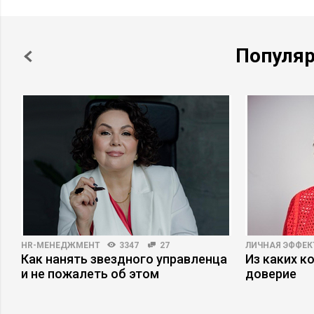
Популя
HR-МЕНЕДЖМЕНТ
3347
27
ЛИЧНАЯ ЭФФЕ
Как нанять звездного управленца
Из каких к
и не пожалеть об этом
доверие