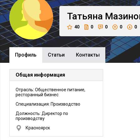
Татьяна
Мазино
40
0
0
0
0
Профиль
Cтатьи
Контакты
Общая информация
Отрасль: Общественное питание,
ресторанный бизнес
Специализация: Производство
Должность:
Директор по
производству
Красноярск