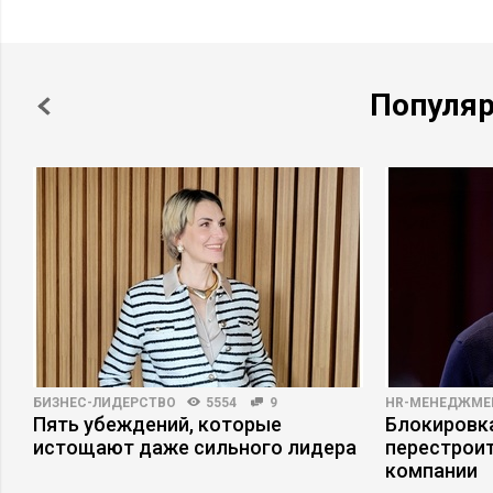
Популя
БИЗНЕС-ЛИДЕРСТВО
5554
9
HR-МЕНЕДЖМЕ
Пять убеждений, которые
Блокировка
истощают даже сильного лидера
перестрои
компании