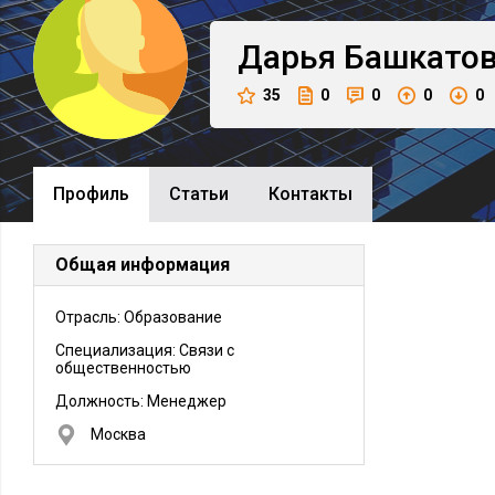
Дарья
Башкато
35
0
0
0
0
Профиль
Cтатьи
Контакты
Общая информация
Отрасль: Образование
Специализация: Связи с
общественностью
Должность:
Менеджер
Москва