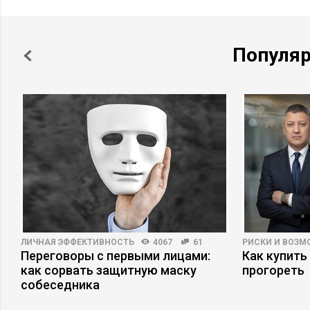
Популя
ЛИЧНАЯ ЭФФЕКТИВНОСТЬ
4067
61
РИСКИ И ВОЗ
Переговоры с первыми лицами:
Как купить
как сорвать защитную маску
прогореть
собеседника