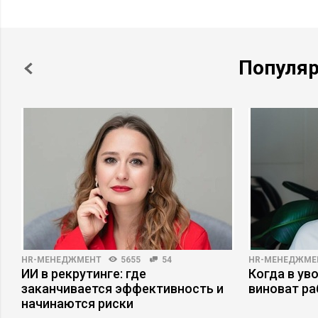
Популя
HR-МЕНЕДЖМЕНТ
5655
54
HR-МЕНЕДЖМЕ
ИИ в рекрутинге: где
Когда в ув
заканчивается эффективность и
виноват р
начинаются риски