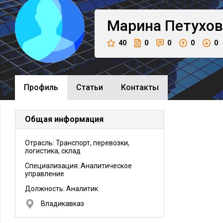
Марина
Петухов
40
0
0
0
0
Профиль
Cтатьи
Контакты
Общая информация
Отрасль: Транспорт, перевозки,
логистика, склад
Специализация: Аналитическое
управление
Должность:
Аналитик
Владикавказ