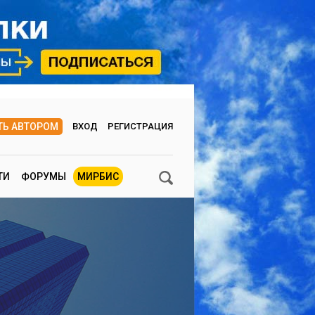
ТЬ АВТОРОМ
ВХОД
РЕГИСТРАЦИЯ
ТИ
ФОРУМЫ
МИРБИС