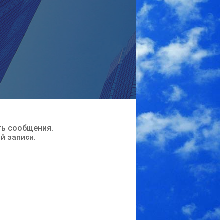
ть сообщения.
ой записи.