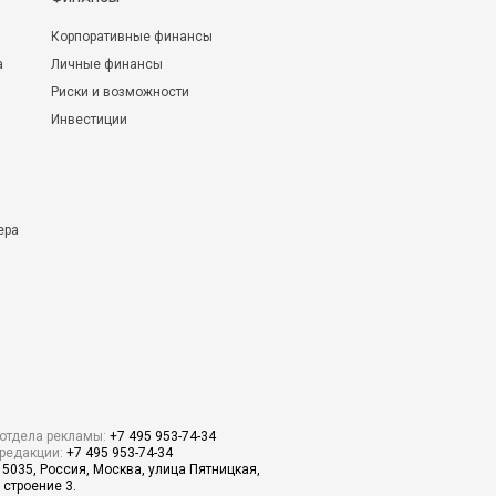
Корпоративные финансы
а
Личные финансы
Риски и возможности
Инвестиции
ера
отдела рекламы:
+7 495 953-74-34
редакции:
+7 495 953-74-34
15035, Россия, Москва, улица Пятницкая,
 строение 3.