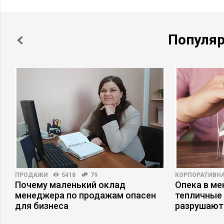
Популя
ПРОДАЖИ
5418
79
КОРПОРАТИВНА
Почему маленький оклад
Опека в ме
менеджера по продажам опасен
тепличные 
для бизнеса
разрушают