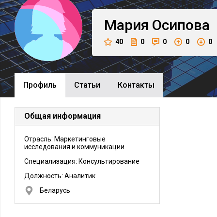
Мария
Осипова
40
0
0
0
0
Профиль
Cтатьи
Контакты
Общая информация
Отрасль: Маркетинговые
исследования и коммуникации
Специализация: Консультирование
Должность:
Аналитик
Беларусь