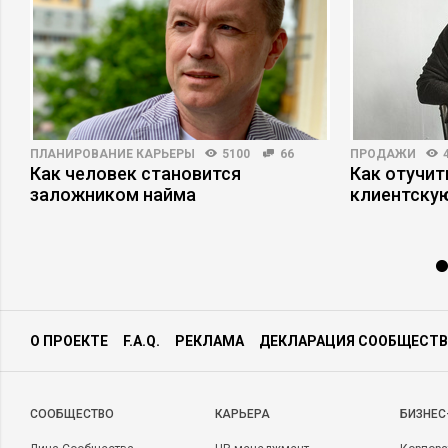
ПЛАНИРОВАНИЕ КАРЬЕРЫ
5100
66
ПРОДАЖИ
Как человек становится
Как отучит
заложником найма
клиентскую
О ПРОЕКТЕ
F.A.Q.
РЕКЛАМА
ДЕКЛАРАЦИЯ СООБЩЕСТВ
CООБЩЕСТВО
КАРЬЕРА
БИЗНЕС