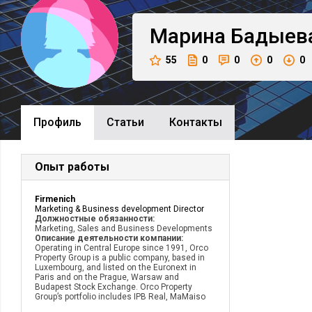
Марина
Бадыев
55
0
0
0
0
Профиль
Cтатьи
Контакты
Опыт работы
Firmenich
Marketing & Business development Director
Должностные обязанности:
Marketing, Sales and Business Developments
Описание деятельности компании:
Operating in Central Europe since 1991, Orco
Property Group is a public company, based in
Luxembourg, and listed on the Euronext in
Paris and on the Prague, Warsaw and
Budapest Stock Exchange. Orco Property
Group’s portfolio includes IPB Real, MaMaiso