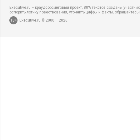
Executive.ru – краудсорсинговый проект, 80% текстов созданы участни
оспорить логику повествования, уточнить цифры и факты, обращайтесь 
18+
Executive.ru © 2000 – 2026.