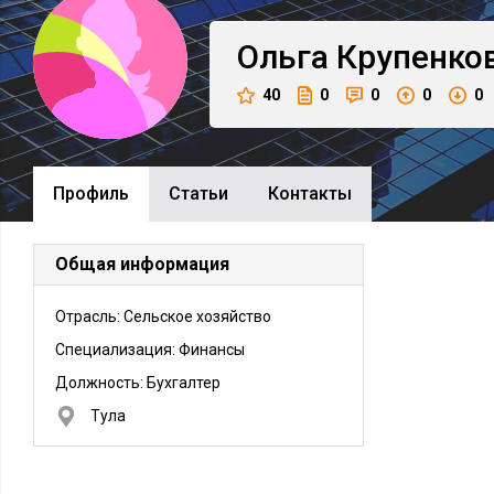
Ольга
Крупенко
40
0
0
0
0
Профиль
Cтатьи
Контакты
Общая информация
Отрасль: Сельское хозяйство
Специализация: Финансы
Должность:
Бухгалтер
Тула